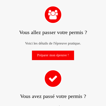
Vous allez passer votre permis ?
Voici les détails de l'épreuve pratique.
Préparer mon épreuve !
Vous avez passé votre permis ?