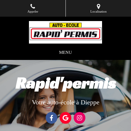
Appeler
Localisation
MENU
Rapid'permis
Votre auto-école à Dieppe